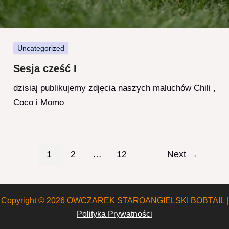
Uncategorized
Sesja cześć I
dzisiaj publikujemy zdjęcia naszych maluchów Chili ,
Coco i Momo
Post
1
2
…
12
Next
→
pagination
Copyright © 2026 OWCZAREK STAROANGIELSKI BOBTAIL |
Polityka Prywatności