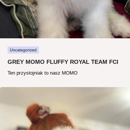
Uncategorized
GREY MOMO FLUFFY ROYAL TEAM FCI
Ten przystojniak to nasz MOMO