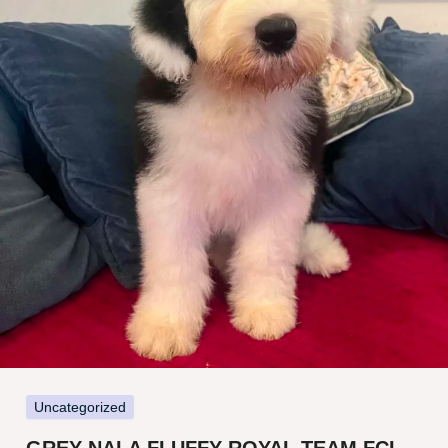
Uncategorized
GREY NALA FLUFFY ROYAL TEAM FCI