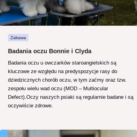
Zabawa
Badania oczu Bonnie i Clyda
Badania oczu u owczarków staroangielskich są
kluczowe ze względu na predyspozycje rasy do
dziedzicznych chorób oczu, w tym zaćmy oraz tzw.
zespołu wielu wad oczu (MOD – Multiocular
Defect).Oczy naszych psiaki są regularnie badane i są
oczywiście zdrowe.