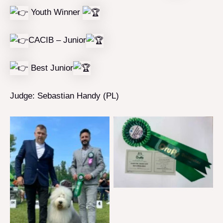
Youth Winner
CACIB – Junior
Best Junior
Judge: Sebastian Handy (PL)
Brak podpisu
Brak podpisu