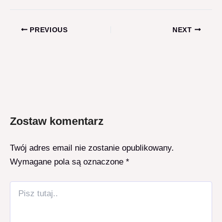
Post
PREVIOUS
NEXT
navigation
Zostaw komentarz
Twój adres email nie zostanie opublikowany.
Wymagane pola są oznaczone
*
Pisz
tutaj..