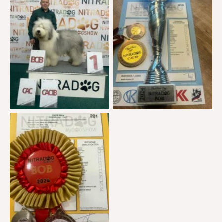
Brak podpisu
Brak podpisu
Brak podpisu