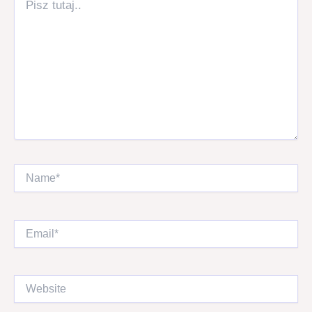
tutaj..
Name*
Email*
Website