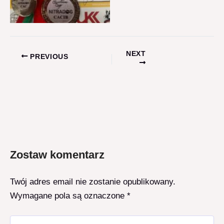
NEXT
Post
PREVIOUS
navigation
Zostaw komentarz
Twój adres email nie zostanie opublikowany.
Wymagane pola są oznaczone
*
Pisz