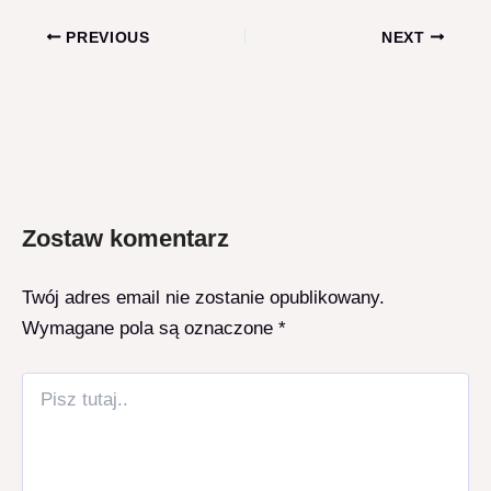
Post
PREVIOUS
NEXT
navigation
Zostaw komentarz
Twój adres email nie zostanie opublikowany.
Wymagane pola są oznaczone
*
Pisz
tutaj..