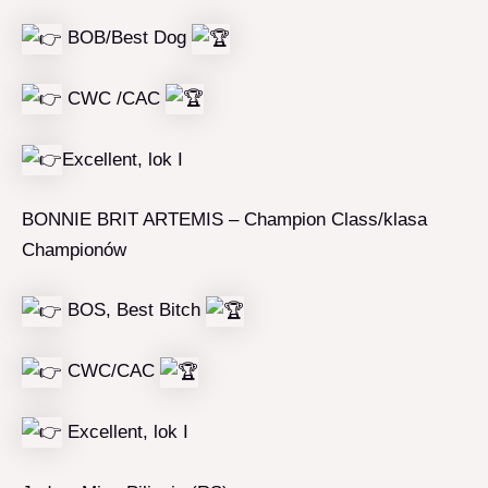
BOB/Best Dog
CWC /CAC
Excellent, lok I
BONNIE BRIT ARTEMIS – Champion Class/klasa
Championów
BOS, Best Bitch
CWC/CAC
Excellent, lok I