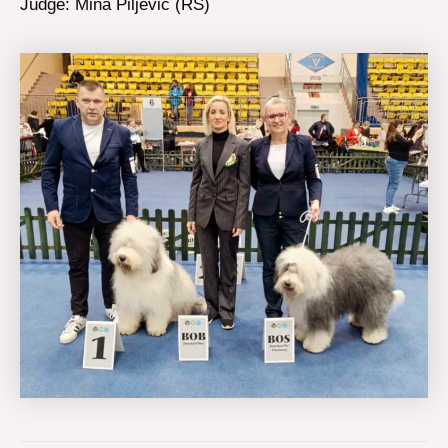
Judge: Mina Piljevic (RS)